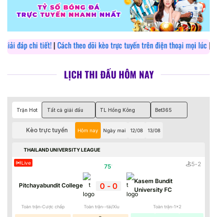
i đáp chi tiết!
|
Cách theo dõi kèo trực tuyến trên điện thoại mọi lúc
|
Tải 
LỊCH THI ĐẤU HÔM NAY
Trận Hot
Tất cả giải đấu
TL Hồng Kông
Bet365
Kèo trực tuyến
Hôm nay
Ngày mai
12/08
13/08
THAILAND UNIVERSITY LEAGUE
Live
5
-
2
75
'
Kasem Bundit
0
-
0
Pitchayabundit College
University FC
Toàn trận-Cược chấp
Toàn trận--tài/Xỉu
Toàn trận-1x2