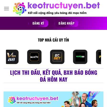
ĐĂNG KÝ
ĐĂNG NHẬP
TOP NHÀ CÁI UY TÍN
LỊCH THI ĐẤU, KẾT QUẢ, BXH BÁO BÓNG
ĐÁ HÔM NAY