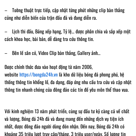
Toàn trận cược Châu Á khác
7
kèo
– Tường thuật trực tiếp, cập nhật từng phút những clip bàn thắng
VĐQG ARGENTINA
cũng như diễn biến của trận đấu đã và đang diễn ra.
Live
5
-
2
22:00
– Lịch thi đấu, Bảng xếp hạng, Tỷ lệ… được phân chia và sắp xếp một
-
CA Banfield
Belgrano
cách khoa học, bài bản, dễ dàng tra cứu thông tin.
Toàn trận-Cược chấp
Toàn trận--tài/Xỉu
Toàn trận-1x2
– Bên lề sân cỏ, Video Clip bàn thắng, Gallery ảnh…
0.75
1.75
O
1.05
Chủ
Khách
Hòa
3.3
2.9
2.5
-0.25
1.05
U
0.75
Được chính thức đưa vào hoạt động từ năm 2006,
Toàn trận cược Châu Á khác
7
kèo
website
https://bongda24h.vn
là kho dữ liệu bóng đá phong phú, hệ
Live
5
-
2
00:15
thống thông tin khổng lồ, đa dạng, đáp ứng nhu cầu tra cứu và cập nhật
thông tin nhanh chóng của đông đảo các tín đồ yêu môn thể thao vua.
-
Union Santa Fe
Central Cordoba SDE
Toàn trận-Cược chấp
Toàn trận--tài/Xỉu
Toàn trận-1x2
Với kinh nghiệm 13 năm phát triển, cùng sự đầu tư kỹ càng cả về chất
0.93
2.25
O
1
Chủ
Khách
Hòa
1.55
3.9
7
1
0.88
U
0.8
và lượng, Bóng đá 24h đã và đang mang đến những dịch vụ tiện ích
Toàn trận cược Châu Á khác
7
kèo
nhất, được đông đảo người dùng đón nhận. Đến nay, Bóng đá 24h có
khoảng 35 triệu lượt truy cập/tháng, 3 triệu user/ngày. Số lượng tin
HẠNG 2 HÀ LAN