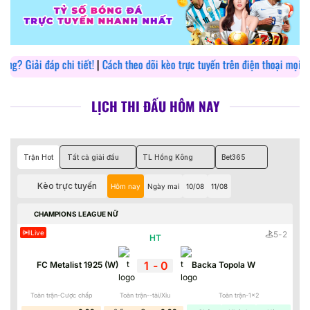
? Giải đáp chi tiết!
|
Cách theo dõi kèo trực tuyến trên điện thoại mọi lúc
LỊCH THI ĐẤU HÔM NAY
Trận Hot
Tất cả giải đấu
TL Hồng Kông
Bet365
Kèo trực tuyến
Hôm nay
Ngày mai
10/08
11/08
CHAMPIONS LEAGUE NỮ
Live
5
-
2
HT
1
-
0
FC Metalist 1925 (W)
Backa Topola W
Toàn trận-Cược chấp
Toàn trận--tài/Xỉu
Toàn trận-1x2