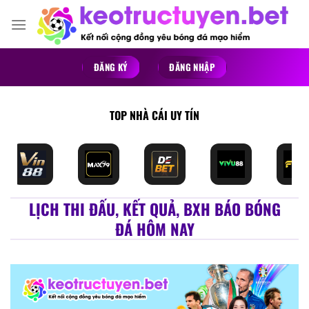
ĐĂNG KÝ
ĐĂNG NHẬP
TOP NHÀ CÁI UY TÍN
LỊCH THI ĐẤU, KẾT QUẢ, BXH BÁO BÓNG
ĐÁ HÔM NAY