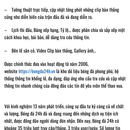
K-LEAGUE HÀN QUỐC
– Tường thuật trực tiếp, cập nhật từng phút những clip bàn thắng
Live
5
-
2
HT
cũng như diễn biến của trận đấu đã và đang diễn ra.
0
-
2
FC Anyang
Daejeon Citizen
– Lịch thi đấu, Bảng xếp hạng, Tỷ lệ… được phân chia và sắp xếp một
Toàn trận-Cược chấp
Toàn trận--tài/Xỉu
Toàn trận-1x2
cách khoa học, bài bản, dễ dàng tra cứu thông tin.
0.95
3.5
O
0.85
Chủ
Khách
Hòa
41
15
1.04
-0.5
0.85
U
0.95
– Bên lề sân cỏ, Video Clip bàn thắng, Gallery ảnh…
Toàn trận cược Châu Á khác
7
kèo
Live
5
-
2
Được chính thức đưa vào hoạt động từ năm 2006,
HT
website
https://bongda24h.vn
là kho dữ liệu bóng đá phong phú, hệ
0
-
0
Bucheon FC 1995
Gwangju FC
thống thông tin khổng lồ, đa dạng, đáp ứng nhu cầu tra cứu và cập nhật
thông tin nhanh chóng của đông đảo các tín đồ yêu môn thể thao vua.
Toàn trận-Cược chấp
Toàn trận--tài/Xỉu
Toàn trận-1x2
0.83
1.25
O
0.75
Chủ
Khách
Hòa
2.62
2.37
3.75
0.5
0.98
U
1.05
Với kinh nghiệm 13 năm phát triển, cùng sự đầu tư kỹ càng cả về chất
Toàn trận cược Châu Á khác
7
kèo
và lượng, Bóng đá 24h đã và đang mang đến những dịch vụ tiện ích
Live
5
-
2
HT
nhất, được đông đảo người dùng đón nhận. Đến nay, Bóng đá 24h có
khoảng 35 triệu lượt truy cập/tháng, 3 triệu user/ngày. Số lượng tin
0
-
0
Gimcheon Sangmu
FC Seoul