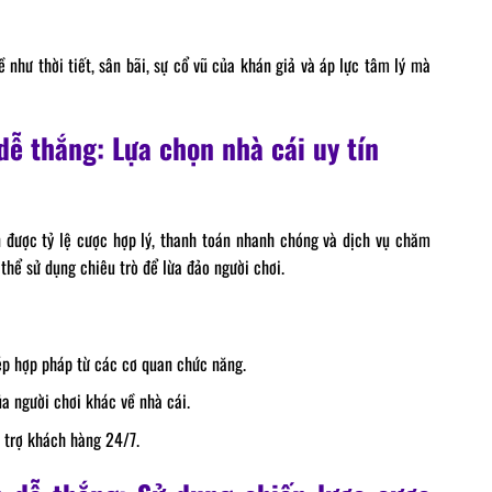
 như thời tiết, sân bãi, sự cổ vũ của khán giả và áp lực tâm lý mà
dễ thắng: Lựa chọn nhà cái uy tín
 được tỷ lệ cược hợp lý, thanh toán nhanh chóng và dịch vụ chăm
thể sử dụng chiêu trò để lừa đảo người chơi.
ép hợp pháp từ các cơ quan chức năng.
a người chơi khác về nhà cái.
 trợ khách hàng 24/7.