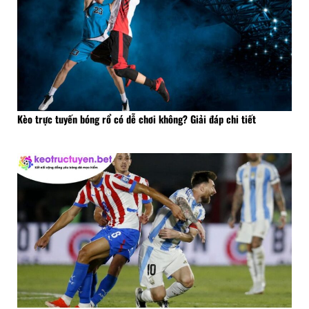
Kèo trực tuyến bóng rổ có dễ chơi không? Giải đáp chi tiết