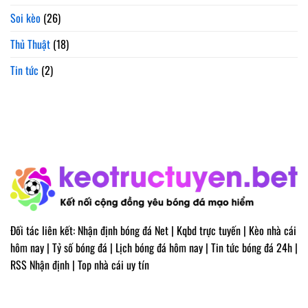
phí,
Soi kèo
(26)
chuẩn
xác!
Thủ Thuật
(18)
Tin tức
(2)
Đối tác liên kết: Nhận định bóng đá Net | Kqbd trực tuyến | Kèo nhà cái
hôm nay | Tỷ số bóng đá | Lịch bóng đá hôm nay | Tin tức bóng đá 24h |
RSS Nhận định | Top nhà cái uy tín