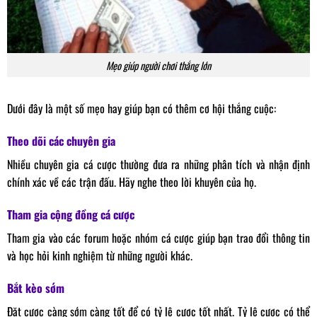
Mẹo giúp người chơi thắng lớn
Dưới đây là một số mẹo hay giúp bạn có thêm cơ hội thắng cuộc:
Theo dõi các chuyên gia
Nhiều chuyên gia cá cược thường đưa ra những phân tích và nhận định
chính xác về các trận đấu. Hãy nghe theo lời khuyên của họ.
Tham gia cộng đồng cá cược
Tham gia vào các forum hoặc nhóm cá cược giúp bạn trao đổi thông tin
và học hỏi kinh nghiệm từ những người khác.
Bắt kèo sớm
Đặt cược càng sớm càng tốt để có tỷ lệ cược tốt nhất. Tỷ lệ cược có thể