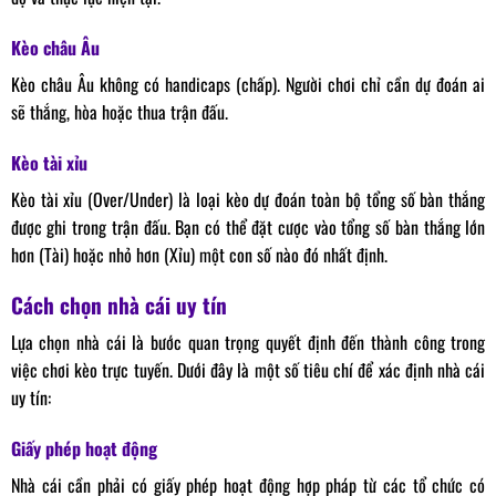
Kèo châu Âu
Kèo châu Âu không có handicaps (chấp). Người chơi chỉ cần dự đoán ai
sẽ thắng, hòa hoặc thua trận đấu.
Kèo tài xỉu
Kèo tài xỉu (Over/Under) là loại kèo dự đoán toàn bộ tổng số bàn thắng
được ghi trong trận đấu. Bạn có thể đặt cược vào tổng số bàn thắng lớn
hơn (Tài) hoặc nhỏ hơn (Xỉu) một con số nào đó nhất định.
Cách chọn nhà cái uy tín
Lựa chọn nhà cái là bước quan trọng quyết định đến thành công trong
việc chơi kèo trực tuyến. Dưới đây là một số tiêu chí để xác định nhà cái
uy tín:
Giấy phép hoạt động
Nhà cái cần phải có giấy phép hoạt động hợp pháp từ các tổ chức có