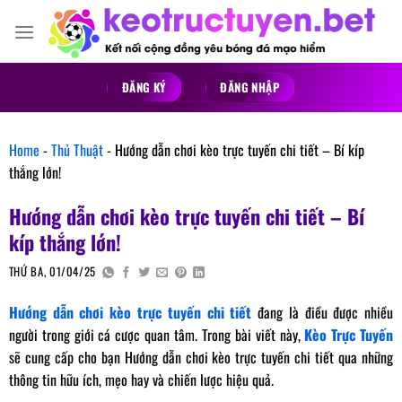
ĐĂNG KÝ
ĐĂNG NHẬP
Home
-
Thủ Thuật
-
Hướng dẫn chơi kèo trực tuyến chi tiết – Bí kíp
thắng lớn!
Hướng dẫn chơi kèo trực tuyến chi tiết – Bí
kíp thắng lớn!
THỨ BA, 01/04/25
Hướng dẫn chơi kèo trực tuyến chi tiết
đang là điều được nhiều
người trong giới cá cược quan tâm. Trong bài viết này,
Kèo Trực Tuyến
sẽ cung cấp cho bạn Hướng dẫn chơi kèo trực tuyến chi tiết qua những
thông tin hữu ích, mẹo hay và chiến lược hiệu quả.