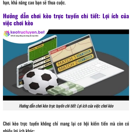
hạn, khả năng cao bạn sẽ thua cuộc.
Hướng dẫn chơi kèo trực tuyến chi tiết: Lợi ích của
việc chơi kèo
Hướng dẫn chơi kèo trực tuyến chi tiết: Lợi ích của việc chơi kèo
Chơi kèo trực tuyến không chỉ mang lại cơ hội kiếm tiền mà còn có
nhiều lợi ích khác: