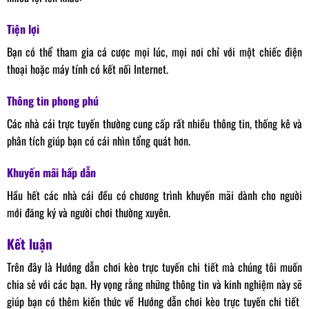
Tiện lợi
Bạn có thể tham gia cá cược mọi lúc, mọi nơi chỉ với một chiếc điện
thoại hoặc máy tính có kết nối Internet.
Thông tin phong phú
Các nhà cái trực tuyến thường cung cấp rất nhiều thông tin, thống kê và
phân tích giúp bạn có cái nhìn tổng quát hơn.
Khuyến mãi hấp dẫn
Hầu hết các nhà cái đều có chương trình khuyến mãi dành cho người
mới đăng ký và người chơi thường xuyên.
Kết luận
Trên đây là Hướng dẫn chơi kèo trực tuyến chi tiết mà chúng tôi muốn
chia sẻ với các bạn. Hy vọng rằng những thông tin và kinh nghiệm này sẽ
giúp bạn có thêm kiến thức về Hướng dẫn chơi kèo trực tuyến chi tiết