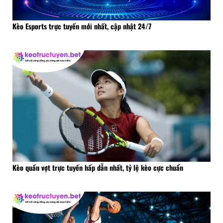
Kèo Esports trực tuyến mới nhất, cập nhật 24/7
Kèo quần vợt trực tuyến hấp dẫn nhất, tỷ lệ kèo cực chuẩn