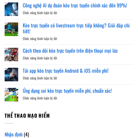
Công nghệ AI dự đoán kèo trực tuyến chính xác đến 99%!
Chức năng bình luận bị tắt
ở
Công
nghệ
Kèo trực tuyến có livestream trực tiếp không? Giải đáp chi
AI
tiết!
dự
Chức năng bình luận bị tắt
ở
đoán
Kèo
kèo
trực
Cách theo dõi kèo trực tuyến trên điện thoại mọi lúc
trực
tuyến
tuyến
Chức năng bình luận bị tắt
ở
có
chính
Cách
livestream
xác
theo
Tải app kèo trực tuyến Android & iOS miễn phí!
trực
đến
dõi
tiếp
99%!
Chức năng bình luận bị tắt
ở
kèo
không?
Tải
trực
Giải
app
Ứng dụng soi kèo trực tuyến miễn phí, chuẩn xác!
tuyến
đáp
kèo
trên
chi
Chức năng bình luận bị tắt
ở
trực
điện
tiết!
Ứng
tuyến
thoại
dụng
Android
mọi
soi
THỂ THAO MẠO HIỂM
&
lúc
kèo
iOS
trực
miễn
tuyến
phí!
Nhận định
(4)
miễn