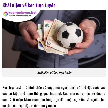
Khái niệm về kèo trực tuyến
Khái niệm về kèo trực tuyến
Kèo trực tuyến là hình thức cá cược mà người chơi có thể đặt cược vào
các sự kiện thể thao thông qua Internet. Các nhà cái online sẽ đưa ra
các tỷ lệ cược khác nhau cho từng trận đấu hoặc sự kiện, và người chơi
có thể lựa chọn đặt cược theo ý muốn.