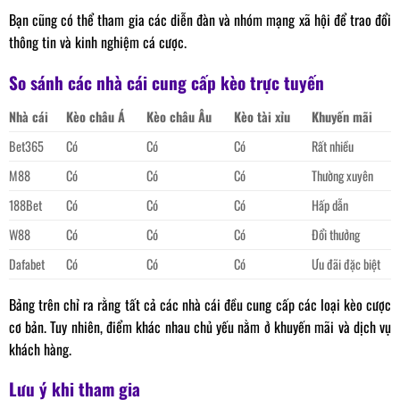
Bạn cũng có thể tham gia các diễn đàn và nhóm mạng xã hội để trao đổi
thông tin và kinh nghiệm cá cược.
So sánh các nhà cái cung cấp kèo trực tuyến
Nhà cái
Kèo châu Á
Kèo châu Âu
Kèo tài xỉu
Khuyến mãi
Bet365
Có
Có
Có
Rất nhiều
M88
Có
Có
Có
Thường xuyên
188Bet
Có
Có
Có
Hấp dẫn
W88
Có
Có
Có
Đổi thưởng
Dafabet
Có
Có
Có
Ưu đãi đặc biệt
Bảng trên chỉ ra rằng tất cả các nhà cái đều cung cấp các loại kèo cược
cơ bản. Tuy nhiên, điểm khác nhau chủ yếu nằm ở khuyến mãi và dịch vụ
khách hàng.
Lưu ý khi tham gia