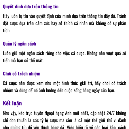
Quyết định dựa trên thông tin
Hãy luôn tự tin vào quyết định của mình dựa trên thông tin đầy đủ. Tránh
đặt cược dựa trên cảm xúc hay sở thích cá nhân mà không có sự phân
tích.
Quản lý ngân sách
Luôn giữ một ngân sách riêng cho việc cá cược. Không nên vượt quá số
tiền mà bạn có thể mất.
Chơi có trách nhiệm
Cá cược nên được xem như một hình thức giải trí, hãy chơi có trách
nhiệm và đừng để nó ảnh hưởng đến cuộc sống hàng ngày của bạn.
Kết luận
Như vậy, kèo trực tuyến Ngoại hạng Anh mới nhất, cập nhật 24/7 không
chỉ đơn thuần là các tỷ lệ cược mà còn là cả một thế giới thú vị dành
cho những tín đồ yêu thích bóng đá. Việc hiểu rõ về các loại kèo, cách