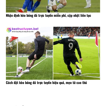
Nhận định kèo bóng đá trực tuyến miễn phí, cập nhật liên tục
Cách đặt kèo bóng đá trực tuyến hiệu quả, mẹo từ cao thủ