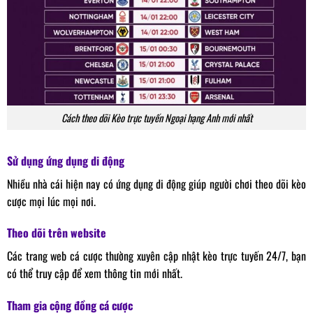
Cách theo dõi Kèo trực tuyến Ngoại hạng Anh mới nhất
Sử dụng ứng dụng di động
Nhiều nhà cái hiện nay có ứng dụng di động giúp người chơi theo dõi kèo
cược mọi lúc mọi nơi.
Theo dõi trên website
Các trang web cá cược thường xuyên cập nhật kèo trực tuyến 24/7, bạn
có thể truy cập để xem thông tin mới nhất.
Tham gia cộng đồng cá cược