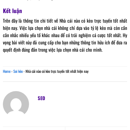
Kết luận
Trên đây là thông tin chi tiết về Nhà cái nào có kèo trực tuyến tốt nhất
hiện nay. Việc lựa chọn nhà cái không chỉ dựa vào tỷ lệ kèo mà còn cần
cân nhắc nhiều yếu tố khác nhau để có trải nghiệm cá cược tốt nhất. Hy
vọng bài viết này đã cung cấp cho bạn những thông tin hữu ích để đưa ra
quyết định đúng đắn trong việc lựa chọn nhà cái cho mình.
Home
-
Soi kèo
-
Nhà cái nào có kèo trực tuyến tốt nhất hiện nay
SEO