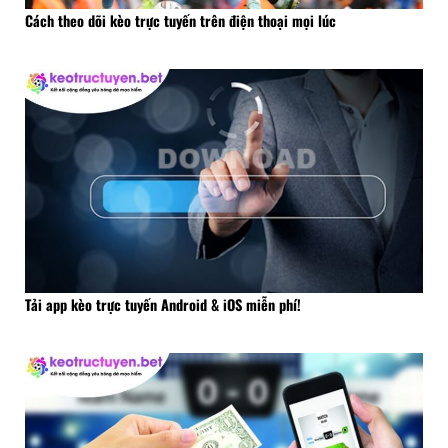
Cách theo dõi kèo trực tuyến trên điện thoại mọi lúc
Tải app kèo trực tuyến Android & iOS miễn phí!