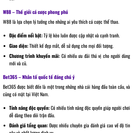
W88 – Thế giới cá cược phong phú
W88 là lựa chọn lý tưởng cho những ai yêu thích cá cược thể thao.
Đặc điểm nổi bật:
Tỷ lệ kèo luôn được cập nhật và cạnh tranh.
Giao diện:
Thiết kế đẹp mắt, dễ sử dụng cho mọi đối tượng.
Chương trình khuyến mãi:
Có nhiều ưu đãi thú vị cho người dùng
mới và cũ.
Bet365 – Nhân tố quốc tế đáng chú ý
Bet365 được biết đến là một trong những nhà cái hàng đầu toàn cầu, và
cũng có mặt tại Việt Nam.
Tính năng độc quyền:
Có nhiều tính năng độc quyền giúp người chơi
dễ dàng theo dõi trận đấu.
Đánh giá tổng quan:
Được nhiều chuyên gia đánh giá cao về độ tin
cậy và chất lượng dịch vụ.