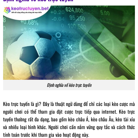
Định nghĩa về kèo trực tuyến
Kèo trực tuyến là gì? Đây là thuật ngữ dùng để chỉ các loại kèo cược mà
người chơi có thể tham gia đặt cược trực tiếp qua internet. Kèo trực
tuyến thường rất đa dạng, bao gồm kèo châu Á, kèo châu Âu, kèo tài xỉu
và nhiều loại hình khác. Người chơi cần nắm vững quy tắc và cách thức
tính toán trước khi tham gia vào hoạt động này.