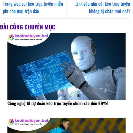
Trang web soi kèo trực tuyến miễn
Link vào nhà cái kèo trực tuyến
phí cho mọi trận đấu
không bị chặn mới nhất
BÀI CÙNG CHUYÊN MỤC
Công nghệ AI dự đoán kèo trực tuyến chính xác đến 99%!